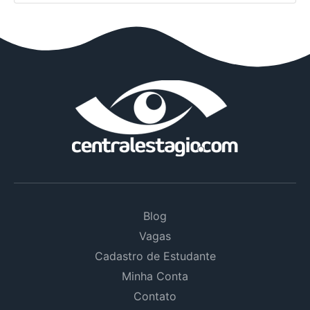
Blog
Vagas
Cadastro de Estudante
Minha Conta
Contato