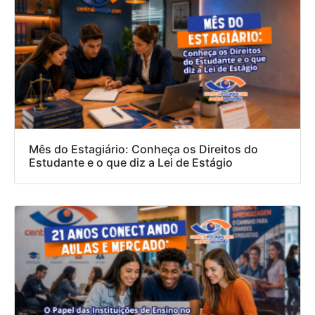
Mês do Estagiário: Conheça os Direitos do
Estudante e o que diz a Lei de Estágio