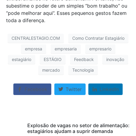
subestime o poder de um simples “bom trabalho” ou
“pode melhorar aqui”. Esses pequenos gestos fazem
toda a diferença.
CENTRALESTAGIO.COM
Como Contratar Estagiário
empresa
empresaria
empresario
estagiário
ESTÁGIO
Feedback
inovação
mercado
Tecnologia
Facebook
Twitter
LinkedIn
Explosão de vagas no setor de alimentação:
estagiários ajudam a suprir demanda