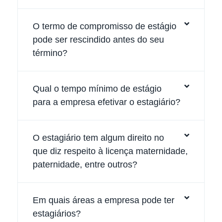
O termo de compromisso de estágio
pode ser rescindido antes do seu
término?
Qual o tempo mínimo de estágio
para a empresa efetivar o estagiário?
O estagiário tem algum direito no
que diz respeito à licença maternidade,
paternidade, entre outros?
Em quais áreas a empresa pode ter
estagiários?