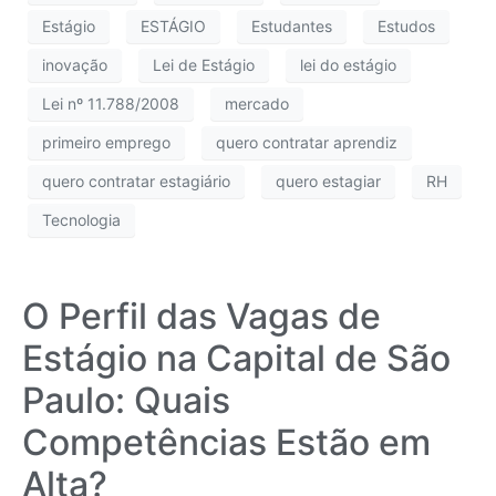
Estágio
ESTÁGIO
Estudantes
Estudos
inovação
Lei de Estágio
lei do estágio
Lei nº 11.788/2008
mercado
primeiro emprego
quero contratar aprendiz
quero contratar estagiário
quero estagiar
RH
Tecnologia
O Perfil das Vagas de
Estágio na Capital de São
Paulo: Quais
Competências Estão em
Alta?