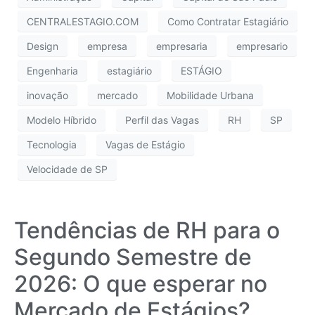
CENTRALESTAGIO.COM
Como Contratar Estagiário
Design
empresa
empresaria
empresario
Engenharia
estagiário
ESTÁGIO
inovação
mercado
Mobilidade Urbana
Modelo Híbrido
Perfil das Vagas
RH
SP
Tecnologia
Vagas de Estágio
Velocidade de SP
Tendências de RH para o
Segundo Semestre de
2026: O que esperar no
Mercado de Estágios?