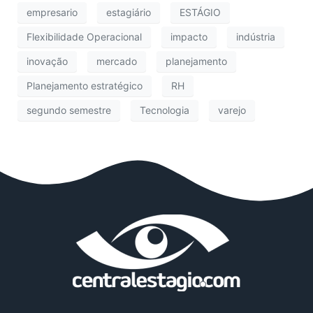
empresario
estagiário
ESTÁGIO
Flexibilidade Operacional
impacto
indústria
inovação
mercado
planejamento
Planejamento estratégico
RH
segundo semestre
Tecnologia
varejo