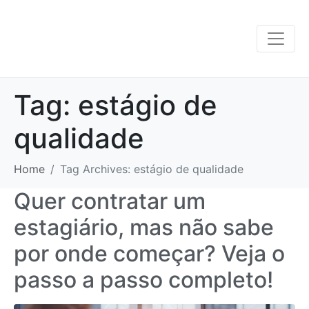
Tag:
estágio de
qualidade
Home
Tag Archives: estágio de qualidade
Quer contratar um
estagiário, mas não sabe
por onde começar? Veja o
passo a passo completo!