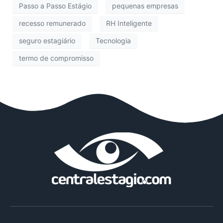
Passo a Passo Estágio
pequenas empresas
recesso remunerado
RH Inteligente
seguro estagiário
Tecnologia
termo de compromisso