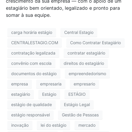
crescimento da sua empresa — com o apoio de um
estagiário bem orientado, legalizado e pronto para
somar à sua equipe.
carga horária estágio
Central Estagio
CENTRALESTAGIO.COM
Como Contratar Estagiário
contratação legalizada
contratar estagiário
convênio com escola
direitos do estagiário
documentos do estágio
empreendedorismo
empresa
empresaria
empresario
estagiário
Estágio
ESTÁGIO
estágio de qualidade
Estágio Legal
estágio responsável
Gestão de Pessoas
inovação
lei do estágio
mercado