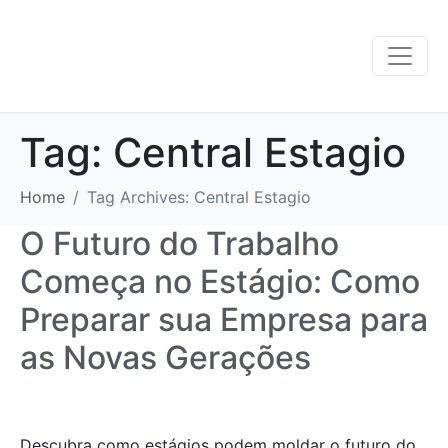
Tag:
Central Estagio
Home
Tag Archives: Central Estagio
O Futuro do Trabalho
Começa no Estágio: Como
Preparar sua Empresa para
as Novas Gerações
Descubra como estágios podem moldar o futuro do