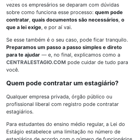
vezes os empresários se deparam com dúvidas
sobre como funciona esse processo:
quem pode
contratar
,
quais documentos são necessários
,
o
que a lei exige
, e por aí vai.
Se esse também é o seu caso, pode ficar tranquilo.
Preparamos um passo a passo simples e direto
para te ajudar
— e, no final, explicamos como a
CENTRALESTAGIO.COM
pode cuidar de tudo para
você.
Quem pode contratar um estagiário?
Qualquer empresa privada, órgão público ou
profissional liberal com registro pode contratar
estagiários.
Para estudantes do ensino médio regular, a Lei do
Estágio estabelece uma limitação no número de
estagiários de acordo com o número de funcionários