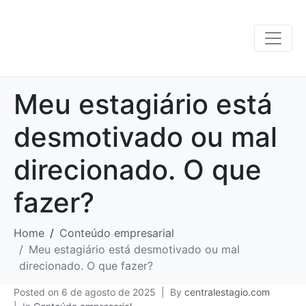
Meu estagiário está
desmotivado ou mal
direcionado. O que
fazer?
Home
Conteúdo empresarial
Meu estagiário está desmotivado ou mal
direcionado. O que fazer?
Posted on
6 de agosto de 2025
By
centralestagio.com