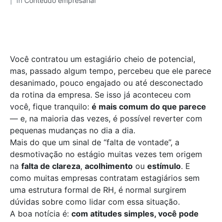
In
Conteúdo empresarial
Você contratou um estagiário cheio de potencial,
mas, passado algum tempo, percebeu que ele parece
desanimado, pouco engajado ou até desconectado
da rotina da empresa. Se isso já aconteceu com
você, fique tranquilo:
é mais comum do que parece
— e, na maioria das vezes, é possível reverter com
pequenas mudanças no dia a dia.
Mais do que um sinal de “falta de vontade”, a
desmotivação no estágio muitas vezes tem origem
na
falta de clareza
,
acolhimento
ou
estímulo
. E
como muitas empresas contratam estagiários sem
uma estrutura formal de RH, é normal surgirem
dúvidas sobre como lidar com essa situação.
A boa notícia é:
com atitudes simples, você pode