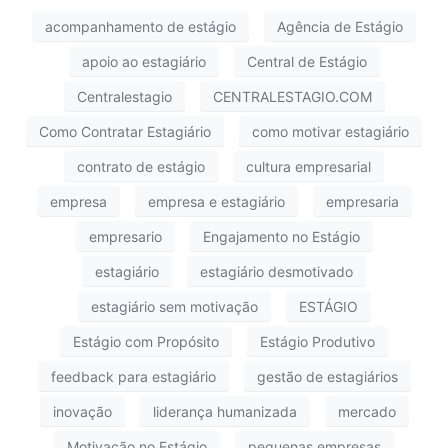
acompanhamento de estágio
Agência de Estágio
apoio ao estagiário
Central de Estágio
Centralestagio
CENTRALESTAGIO.COM
Como Contratar Estagiário
como motivar estagiário
contrato de estágio
cultura empresarial
empresa
empresa e estagiário
empresaria
empresario
Engajamento no Estágio
estagiário
estagiário desmotivado
estagiário sem motivação
ESTÁGIO
Estágio com Propósito
Estágio Produtivo
feedback para estagiário
gestão de estagiários
inovação
liderança humanizada
mercado
Motivação no Estágio
pequenas empresas