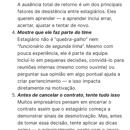
A ausência total de retorno é um dos principais
fatores de desistência entre estagiários. Eles
querem aprender — e aprender inclui errar,
acertar, ajustar e tentar de novo.
Mostre que ele faz parte do time
Estagiário não é “
quebra-galho
” nem
“
funcionário de segunda linha
”. Mesmo com
pouca experiência, ele é parte da equipe.
Incluí-lo em pequenas decisões, convidá-lo para
reuniões internas (mesmo como ouvinte) ou
perguntar sua opinião em algo pontual ajuda a
criar pertencimento — e isso impacta
diretamente na motivação.
Antes de cancelar o contrato, tente tudo isso
Muitos empresários pensam em encerrar o
contrato assim que o estagiário começa a
demonstrar sinais de desmotivação. Mas, antes
de tomar essa decisão, tente aplicar as dicas
acima — e principalmente, conte com o apoio