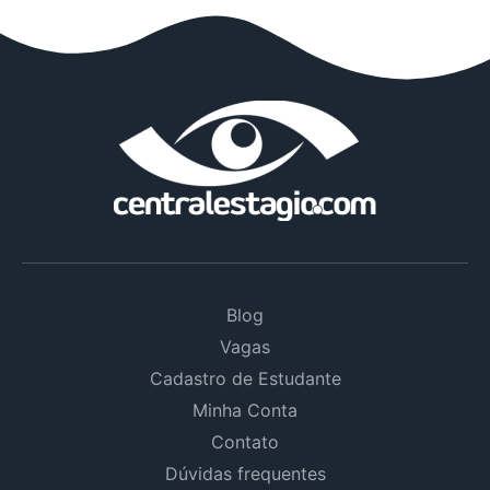
Blog
Vagas
Cadastro de Estudante
Minha Conta
Contato
Dúvidas frequentes