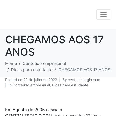
CHEGAMOS AOS 17
ANOS
Home
Conteúdo empresarial
Dicas para estudante
CHEGAMOS AOS 17 ANOS
Posted on
29 de julho de 2022
By
centralestagio.com
In
Conteúdo empresarial
,
Dicas para estudante
Em Agosto de 2005 nascia a
CENTRALESTAGIO.COM. Hoje, passados 17 anos,