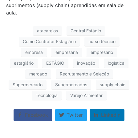
suprimentos (supply chain) aprendidas em sala de
aula.
atacarejos
Central Estágio
Como Contratar Estagiário
curso técnico
empresa
empresaria
empresario
estagiário
ESTÁGIO
inovação
logística
mercado
Recrutamento e Seleção
Supermercado
Supermercados
supply chain
Tecnologia
Varejo Alimentar
Facebook
Twitter
LinkedIn