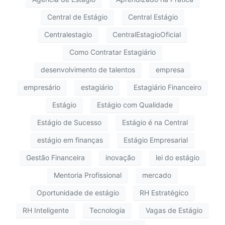
Central de Estágio
Central Estágio
Centralestagio
CentralEstagioOficial
Como Contratar Estagiário
desenvolvimento de talentos
empresa
empresário
estagiário
Estagiário Financeiro
Estágio
Estágio com Qualidade
Estágio de Sucesso
Estágio é na Central
estágio em finanças
Estágio Empresarial
Gestão Financeira
inovação
lei do estágio
Mentoria Profissional
mercado
Oportunidade de estágio
RH Estratégico
RH Inteligente
Tecnologia
Vagas de Estágio