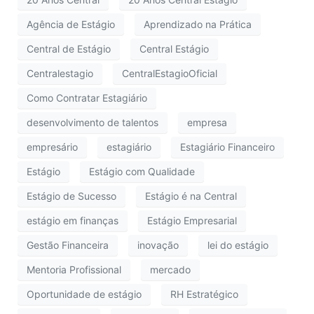
Agência de Estágio
Aprendizado na Prática
Central de Estágio
Central Estágio
Centralestagio
CentralEstagioOficial
Como Contratar Estagiário
desenvolvimento de talentos
empresa
empresário
estagiário
Estagiário Financeiro
Estágio
Estágio com Qualidade
Estágio de Sucesso
Estágio é na Central
estágio em finanças
Estágio Empresarial
Gestão Financeira
inovação
lei do estágio
Mentoria Profissional
mercado
Oportunidade de estágio
RH Estratégico