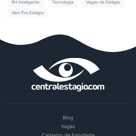
RH Inteligente
Tecnologia
Vagas de Estágio
Vem Pro Estágio
Blog
Vagas
Cadastro de Estudante