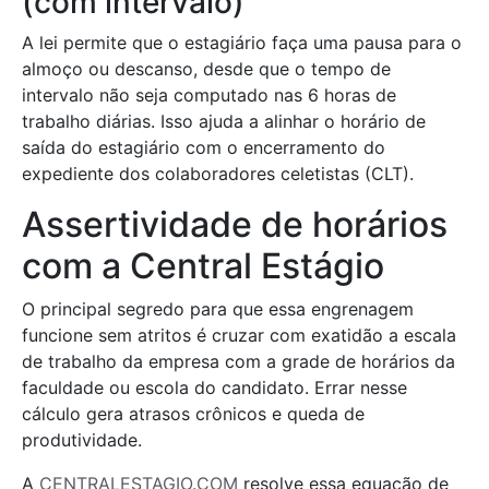
(com intervalo)
A lei permite que o estagiário faça uma pausa para o
almoço ou descanso, desde que o tempo de
intervalo não seja computado nas 6 horas de
trabalho diárias. Isso ajuda a alinhar o horário de
saída do estagiário com o encerramento do
expediente dos colaboradores celetistas (CLT).
Assertividade de horários
com a Central Estágio
O principal segredo para que essa engrenagem
funcione sem atritos é cruzar com exatidão a escala
de trabalho da empresa com a grade de horários da
faculdade ou escola do candidato. Errar nesse
cálculo gera atrasos crônicos e queda de
produtividade.
A
CENTRALESTAGIO.COM
resolve essa equação de