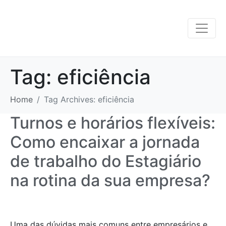
Tag:
eficiência
Home
Tag Archives: eficiência
Turnos e horários flexíveis:
Como encaixar a jornada
de trabalho do Estagiário
na rotina da sua empresa?
Uma das dúvidas mais comuns entre empresários e