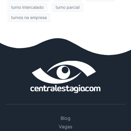
turno intercalado
turno parcial
turnos na empresa
Blog
Vagas