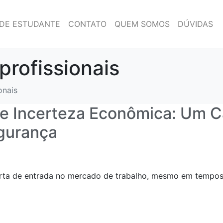
DE ESTUDANTE
CONTATO
QUEM SOMOS
DÚVIDAS
profissionais
onais
e Incerteza Econômica: Um C
gurança
rta de entrada no mercado de trabalho, mesmo em tempos