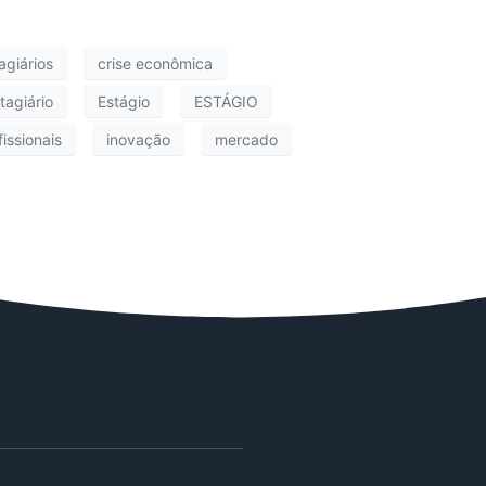
agiários
crise econômica
tagiário
Estágio
ESTÁGIO
issionais
inovação
mercado