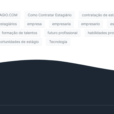
AGIO.COM
Como Contratar Estagiário
contratação de est
estagiários
empresa
empresaria
empresario
es
formação de talentos
futuro profissional
habilidades prof
ortunidades de estágio
Tecnologia