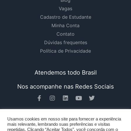
Vagas
Cadastro de Estudante
Minha Conta
Contato
Dúvidas frequentes
Política de Privacidade
Atendemos todo Brasil
Nos acompanhe nas Redes Sociais
Usamos cookies em nosso site para fornecer a experiência
mais relevante, lembrando suas preferências e visitas
Quero contratar
repetidas. Clicando “Aceitar Todos”, você concorda com o