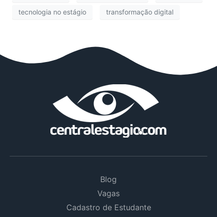
tecnologia no estágio
transformação digital
Blog
Vagas
Cadastro de Estudante