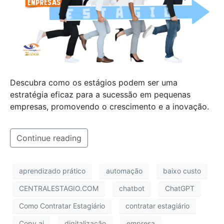
Descubra como os estágios podem ser uma
estratégia eficaz para a sucessão em pequenas
empresas, promovendo o crescimento e a inovação.
Continue reading
aprendizado prático
automação
baixo custo
CENTRALESTAGIO.COM
chatbot
ChatGPT
Como Contratar Estagiário
contratar estagiário
Copy.ai
digitalização
empresa