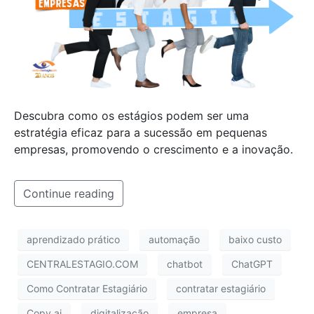
Descubra como os estágios podem ser uma
estratégia eficaz para a sucessão em pequenas
empresas, promovendo o crescimento e a inovação.
Continue reading
aprendizado prático
automação
baixo custo
CENTRALESTAGIO.COM
chatbot
ChatGPT
Como Contratar Estagiário
contratar estagiário
Copy.ai
digitalização
empresa