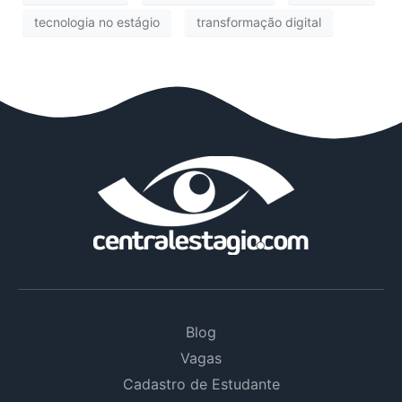
tecnologia no estágio
transformação digital
Blog
Vagas
Cadastro de Estudante