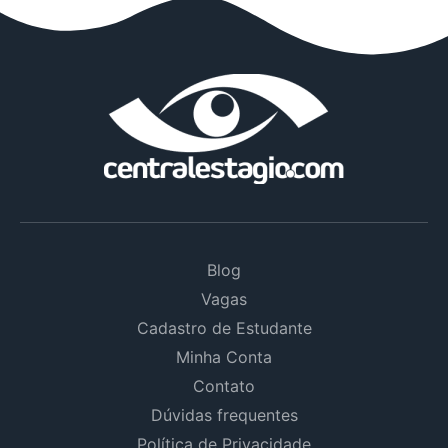
Blog
Vagas
Cadastro de Estudante
Minha Conta
Contato
Dúvidas frequentes
Política de Privacidade