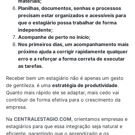
materiais;
Planilhas, documentos, senhas e processos
precisam estar organizados e acessíveis para
que o estagiário possa trabalhar de forma
independente;
Acompanhe de perto no início;
Nos primeiros dias, um acompanhamento mais
próximo ajuda a corrigir rapidamente qualquer
erro e a reforçar a forma correta de executar
as tarefas.
Receber bem um estagiário não é apenas um gesto
de gentileza. é uma
estratégia de produtividade
.
Quanto mais rápido ele se adaptar, mais cedo vai
contribuir de forma efetiva para o crescimento da
empresa.
Na
CENTRALESTAGIO.COM
, orientamos empresas e
estagiários para que essa integração seja natural e
eficiente, garantindo que o aprendizado e os