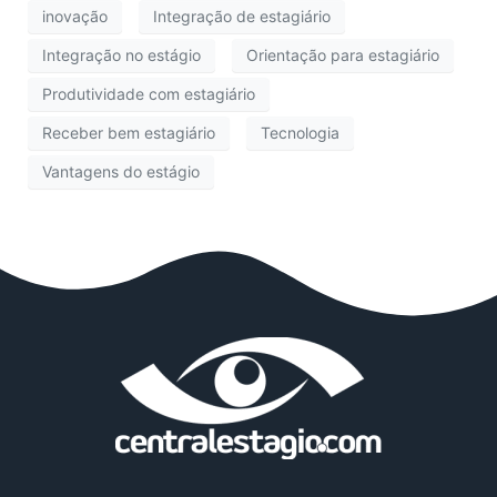
inovação
Integração de estagiário
Integração no estágio
Orientação para estagiário
Produtividade com estagiário
Receber bem estagiário
Tecnologia
Vantagens do estágio