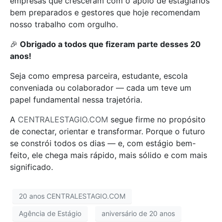
empresas que cresceram com o apoio de estagiários
bem preparados e gestores que hoje recomendam
nosso trabalho com orgulho.
🎉
Obrigado a todos que fizeram parte desses 20
anos!
Seja como empresa parceira, estudante, escola
conveniada ou colaborador — cada um teve um
papel fundamental nessa trajetória.
A
CENTRALESTAGIO.COM
segue firme no propósito
de conectar, orientar e transformar. Porque o futuro
se constrói todos os dias — e, com estágio bem-
feito, ele chega mais rápido, mais sólido e com mais
significado.
20 anos CENTRALESTAGIO.COM
Agência de Estágio
aniversário de 20 anos