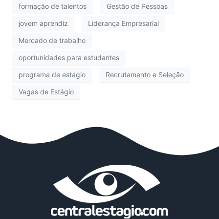
formação de talentos
Gestão de Pessoas
jovem aprendiz
Liderança Empresarial
Mercado de trabalho
oportunidades para estudantes
programa de estágio
Recrutamento e Seleção
Vagas de Estágio