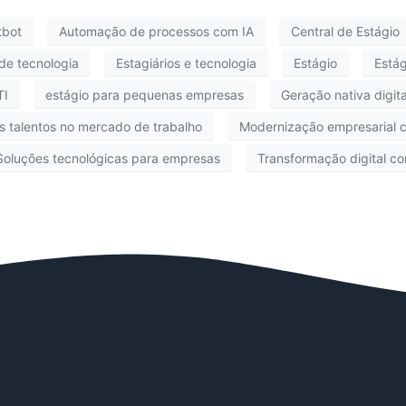
tbot
Automação de processos com IA
Central de Estágio
 de tecnologia
Estagiários e tecnologia
Estágio
Está
TI
estágio para pequenas empresas
Geração nativa digita
s talentos no mercado de trabalho
Modernização empresarial 
Soluções tecnológicas para empresas
Transformação digital co