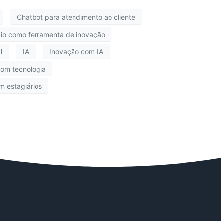
Chatbot para atendimento ao cliente
gio como ferramenta de inovação
l
IA
Inovação com IA
com tecnologia
m estagiários