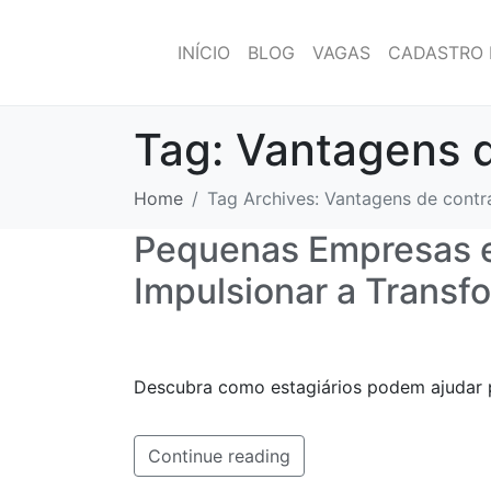
INÍCIO
BLOG
VAGAS
CADASTRO 
Tag:
Vantagens d
Home
Tag Archives: Vantagens de contra
Pequenas Empresas e 
Impulsionar a Transf
Descubra como estagiários podem ajudar pe
Continue reading