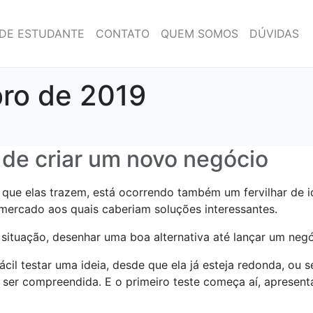
DE ESTUDANTE
CONTATO
QUEM SOMOS
DÚVIDAS
ro de 2019
 de criar um novo negócio
s que elas trazem, está ocorrendo também um fervilhar de
ercado aos quais caberiam soluções interessantes.
situação, desenhar uma boa alternativa até lançar um negó
cil testar uma ideia, desde que ela já esteja redonda, ou s
e ser compreendida. E o primeiro teste começa aí, apresent