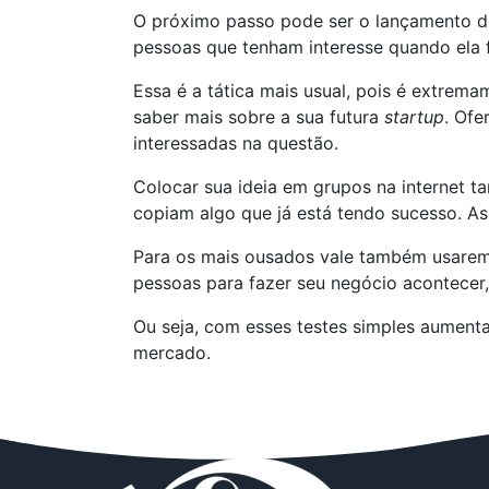
O próximo passo pode ser o lançamento de 
pessoas que tenham interesse quando ela f
Essa é a tática mais usual, pois é extrem
saber mais sobre a sua futura
startup
. Of
interessadas na questão.
Colocar sua ideia em grupos na internet 
copiam algo que já está tendo sucesso. As
Para os mais ousados vale também usare
pessoas para fazer seu negócio acontecer
Ou seja, com esses testes simples aumen
mercado.