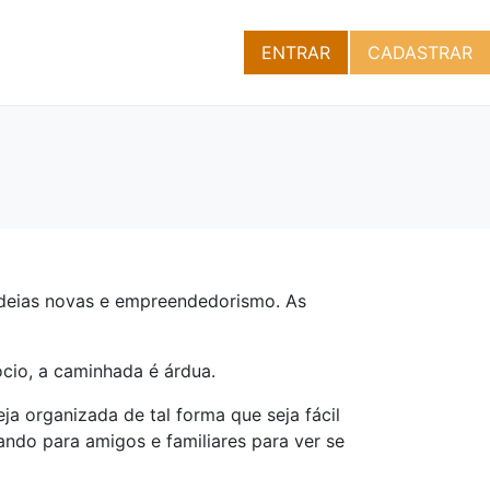
ENTRAR
CADASTRAR
 ideias novas e empreendedorismo. As
cio, a caminhada é árdua.
eja organizada de tal forma que seja fácil
ando para amigos e familiares para ver se