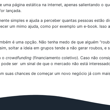
uma página estática na internet, apenas salientando o que
or lançada.
amente simples e ajuda a perceber quantas pessoas estão di
erecer um mimo ajuda, como por exemplo um e-book. Isso 
também é uma opção. Não tenha medo de que alguém “roube
sim, soltar a ideia em grupos tende a não gerar roubos, e
m o
crowdfunding
(financiamento coletivo). Caso não consi
, pode ser um sinal de que o mercado não está interessado
tam suas chances de começar um novo negócio já com mais