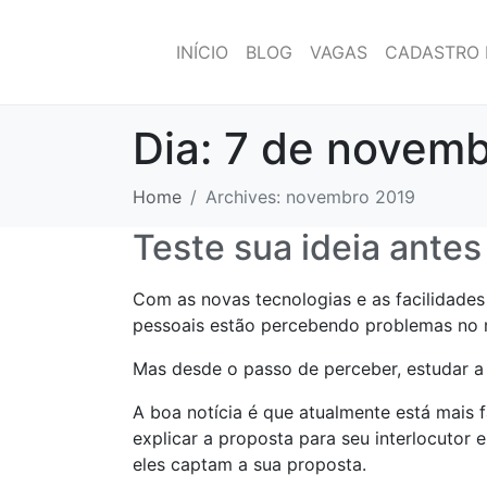
INÍCIO
BLOG
VAGAS
CADASTRO 
Dia:
7 de novemb
Home
Archives: novembro 2019
Teste sua ideia antes
Com as novas tecnologias e as facilidade
pessoais estão percebendo problemas no m
Mas desde o passo de perceber, estudar a 
A boa notícia é que atualmente está mais fá
explicar a proposta para seu interlocutor 
eles captam a sua proposta.