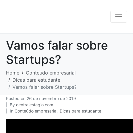
Vamos falar sobre
Startups?
Home
Conteúdo empresarial
Dicas para estudante
Vamos falar sobre Startups?
Posted on
26 de novembro de 2019
By
centralestagio.com
In
Conteúdo empresarial
,
Dicas para estudante